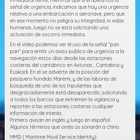
inmediatamente, mientras que si empleamos la
señal de urgencia, indicamos que hay una urgencia
relativa a una embarcación o aeronave, pero que
en ese momento no peligra su integridad, ni vidas
humanas, luego no se está solicitando una
actuación de socorro inmediata.
En el vídeo podemos ver el uso de la señal “pan
pan” para emitir un aviso publico de urgencia a la
navegación estos días desde las estaciones
costeras del cantábrico en Asturias , Cantabria y
Euskadi. En el se advierte de la posición del
pesquero hundido Maremi, y de las labores de
búsqueda de uno de los tripulantes que
desgraciadamente está desaparecido, solicitando
a todos los barcos que extremen la vigilancia y
reporten a las estaciones costeras cualquier
información de interés.
Primero avisan en inglés y luego en español.
Algunos términos que oiréis os sonarán a chino.
MMSI ( Maritime Movil Service Identity):