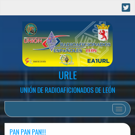
URLE
UNIÓN DE RADIOAFICIONADOS DE LEÓN
Cambia
PAN PAN PAN!!!