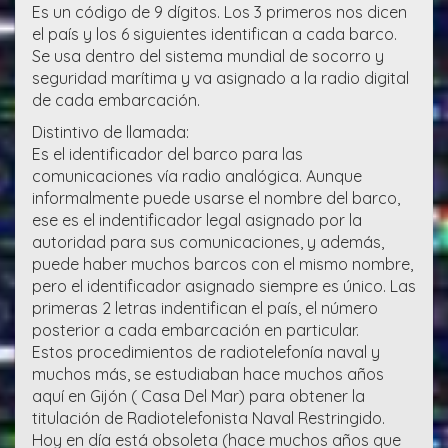
Es un código de 9 dígitos. Los 3 primeros nos dicen
el país y los 6 siguientes identifican a cada barco.
Se usa dentro del sistema mundial de socorro y
seguridad marítima y va asignado a la radio digital
de cada embarcación.
Distintivo de llamada:
Es el identificador del barco para las
comunicaciones vía radio analógica. Aunque
informalmente puede usarse el nombre del barco,
ese es el indentificador legal asignado por la
autoridad para sus comunicaciones, y además,
puede haber muchos barcos con el mismo nombre,
pero el identificador asignado siempre es único. Las
primeras 2 letras indentifican el país, el número
posterior a cada embarcación en particular.
Estos procedimientos de radiotelefonía naval y
muchos más, se estudiaban hace muchos años
aquí en Gijón ( Casa Del Mar) para obtener la
titulación de Radiotelefonista Naval Restringido.
Hoy en día está obsoleta (hace muchos años que