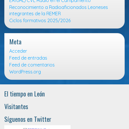
EA1URL/CVL Radio en el Campamento
Reconocimiento a Radioaficionados Leoneses
integrantes de la REMER
Ciclos formativos 2025/2026
Meta
Acceder
Feed de entradas
Feed de comentarios
WordPress.org
El tiempo en León
Visitantes
Síguenos en Twitter