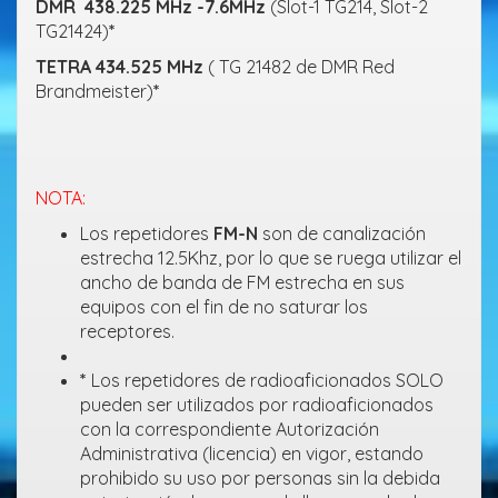
DMR 438.225 MHz -7.6MHz
(Slot-1 TG214, Slot-2
TG21424)
*
TETRA 434.525 MHz
( TG 21482 de DMR Red
Brandmeister)
*
NOTA:
Los repetidores
FM-N
son de canalización
estrecha 12.5Khz, por lo que se ruega utilizar el
ancho de banda de FM estrecha en sus
equipos con el fin de no saturar los
receptores.
*
Los repetidores de radioaficionados SOLO
pueden ser utilizados por radioaficionados
con la correspondiente Autorización
Administrativa (licencia) en vigor, estando
prohibido su uso por personas sin la debida