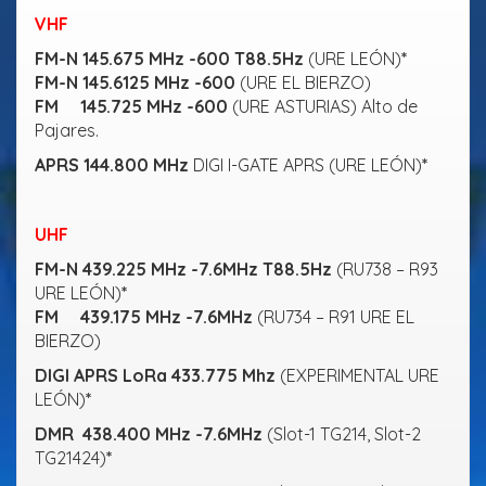
VHF
FM-N 145.675 MHz -600 T88.5Hz
(URE LEÓN)
*
FM-N 145.6125 MHz -600
(URE EL BIERZO)
FM 145.725 MHz -600
(URE ASTURIAS) Alto de
Pajares.
APRS 144.800 MHz
DIGI I-GATE APRS (URE LEÓN)
*
UHF
FM-N 439.225 MHz -7.6MHz
T88.5Hz
(RU738 – R93
URE LEÓN)
*
FM 439.175 MHz -7.6MHz
(RU734 – R91 URE EL
BIERZO)
DIGI APRS LoRa 433.775 Mhz
(EXPERIMENTAL URE
LEÓN)
*
DMR 438.400 MHz -7.6MHz
(Slot-1 TG214, Slot-2
TG21424)
*